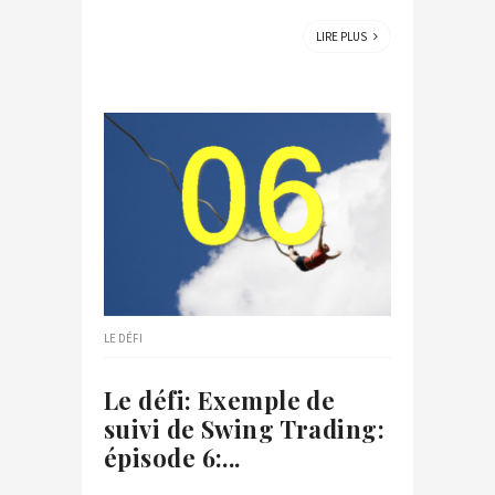
LIRE PLUS
LE DÉFI
Le défi: Exemple de
suivi de Swing Trading:
épisode 6:...