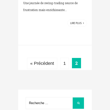
Une journée de swing-trading source de
frustration mais enrichissante...
LIRE PLUS
2
« Précédent
1