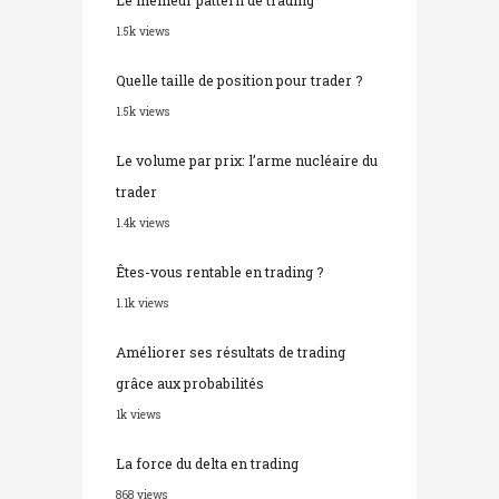
1.5k views
Quelle taille de position pour trader ?
1.5k views
Le volume par prix: l’arme nucléaire du
trader
1.4k views
Êtes-vous rentable en trading ?
1.1k views
Améliorer ses résultats de trading
grâce aux probabilités
1k views
La force du delta en trading
868 views