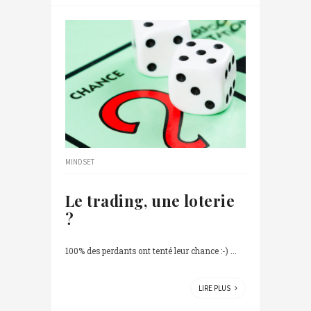
MINDSET
Le trading, une loterie
?
100% des perdants ont tenté leur chance :-) ...
LIRE PLUS