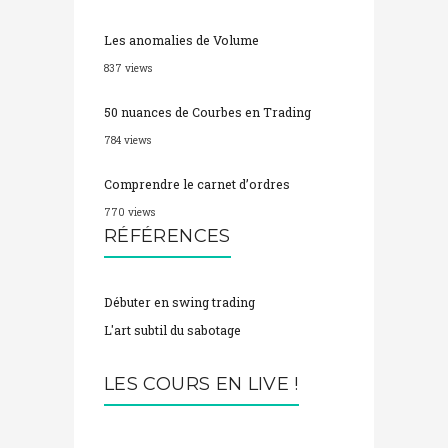
Les anomalies de Volume
837 views
50 nuances de Courbes en Trading
784 views
Comprendre le carnet d’ordres
770 views
RÉFÉRENCES
Débuter en swing trading
L'art subtil du sabotage
LES COURS EN LIVE !