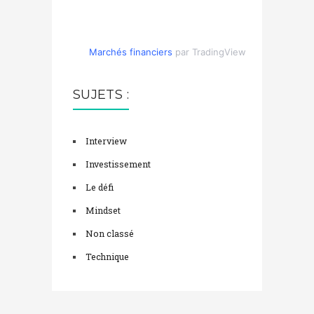
Marchés financiers
par TradingView
SUJETS :
Interview
Investissement
Le défi
Mindset
Non classé
Technique