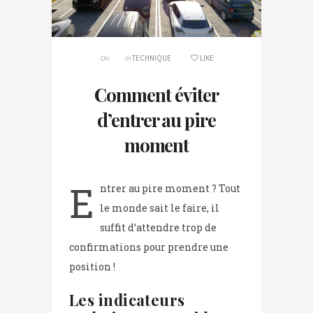
On
In
TECHNIQUE
LIKE
Comment éviter
d’entrer au pire
moment
E
ntrer au pire moment ? Tout
le monde sait le faire, il
suffit d’attendre trop de
confirmations pour prendre une
position !
Les indicateurs