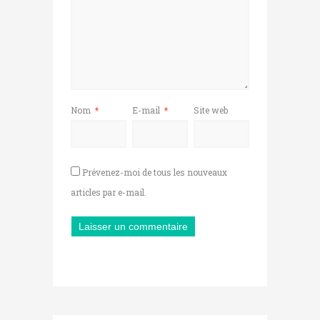
Nom
*
E-mail
*
Site web
Prévenez-moi de tous les nouveaux
articles par e-mail.