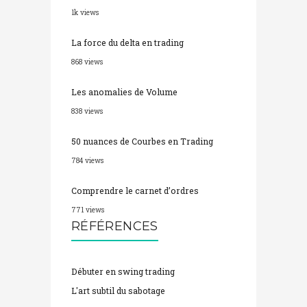
La force du delta en trading
868 views
Les anomalies de Volume
838 views
50 nuances de Courbes en Trading
784 views
Comprendre le carnet d’ordres
771 views
RÉFÉRENCES
Débuter en swing trading
L'art subtil du sabotage