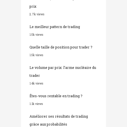
prix
2.7k views
Le meilleur pattern de trading
1.5k views
Quelle taille de position pour trader ?
1.5k views
Le volume par prix: l’arme nucléaire du
trader
1.4k views
Êtes-vous rentable en trading ?
1.1k views
Améliorer ses résultats de trading
grâce aux probabilités
1k views