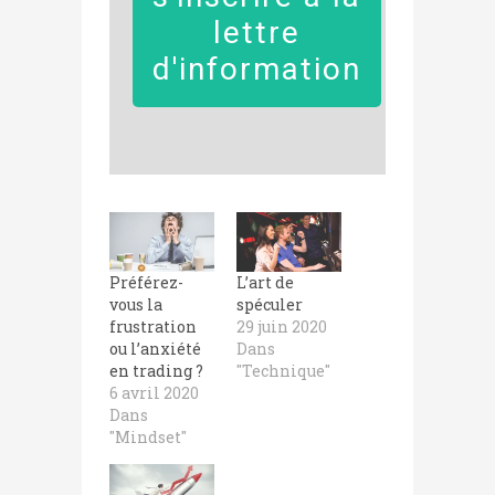
lettre
d'information
Préférez-
L’art de
vous la
spéculer
frustration
29 juin 2020
ou l’anxiété
Dans
en trading ?
"Technique"
6 avril 2020
Dans
"Mindset"