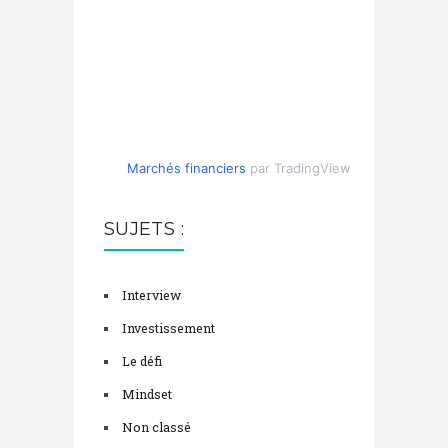
Marchés financiers
par TradingView
SUJETS :
Interview
Investissement
Le défi
Mindset
Non classé
Technique