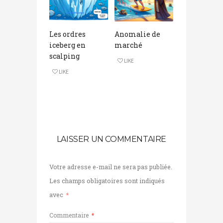
Les ordres
Anomalie de
iceberg en
marché
scalping
LIKE
LIKE
LAISSER UN COMMENTAIRE
Votre adresse e-mail ne sera pas publiée.
Les champs obligatoires sont indiqués
avec
*
Commentaire
*