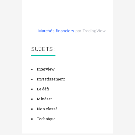
Marchés financiers
par TradingView
SUJETS :
Interview
Investissement
Le défi
Mindset
Non classé
Technique