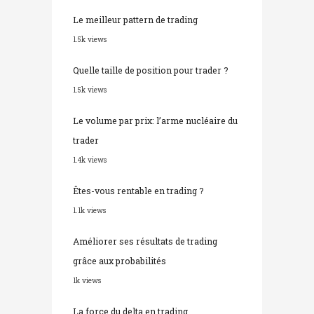
Le meilleur pattern de trading
1.5k views
Quelle taille de position pour trader ?
1.5k views
Le volume par prix: l’arme nucléaire du
trader
1.4k views
Êtes-vous rentable en trading ?
1.1k views
Améliorer ses résultats de trading
grâce aux probabilités
1k views
La force du delta en trading