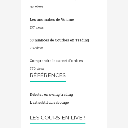
868 views
Les anomalies de Volume
837 views
50 nuances de Courbes en Trading
784 views
Comprendre le carnet d’ordres
770 views
RÉFÉRENCES
Débuter en swing trading
L'art subtil du sabotage
LES COURS EN LIVE !