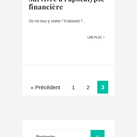
financière
On va tous y rester ! Vraiment ?...
LIRE PLUS
3
« Précédent
1
2