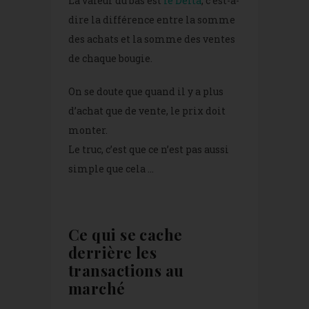
La valeur du bas est
le Delta
, c’est-à-
dire la différence entre la somme
des achats et la somme des ventes
de chaque bougie.
On se doute que quand il y a plus
d’achat que de vente, le prix doit
monter.
Le truc, c’est que ce n’est pas aussi
simple que cela …
Ce qui se cache
derrière les
transactions au
marché