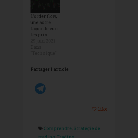
L’order flow,
une autre
façon de voir
les prix
29 juin 2021
Dans
"Technique"
Partager l'article:
Like
Comprendre
,
Stratégie de
trading
,
Trading