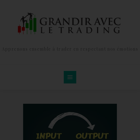
Apprenons ensemble à trader en respectant nos émotions