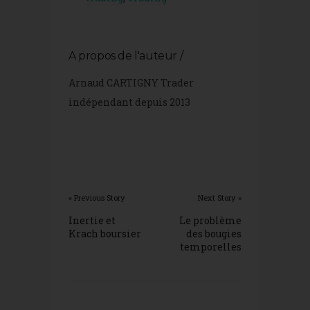
A propos de l'auteur /
Arnaud CARTIGNY Trader
indépendant depuis 2013
« Previous Story
Next Story »
Inertie et
Le problème
Krach boursier
des bougies
temporelles