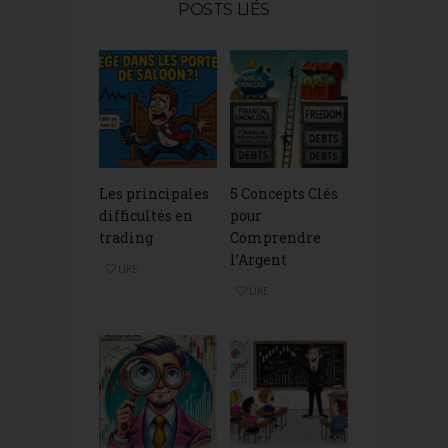
POSTS LIÉS
Les principales
5 Concepts Clés
difficultés en
pour
trading
Comprendre
l’Argent
LIKE
LIKE