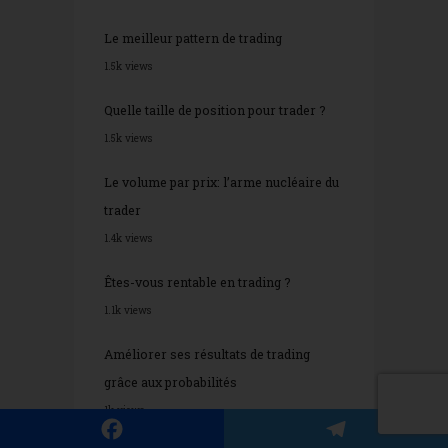
Le meilleur pattern de trading
1.5k views
Quelle taille de position pour trader ?
1.5k views
Le volume par prix: l’arme nucléaire du
trader
1.4k views
Êtes-vous rentable en trading ?
1.1k views
Améliorer ses résultats de trading
grâce aux probabilités
1k views