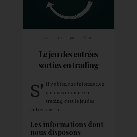
On
In
TECHNIQUE
LIKE
Le jeu des entrées
sorties en trading
S’
il y a bien une information
qui nous manque en
trading, c’est le jeu des
entrées sorties.
Les informations dont
nous disposons