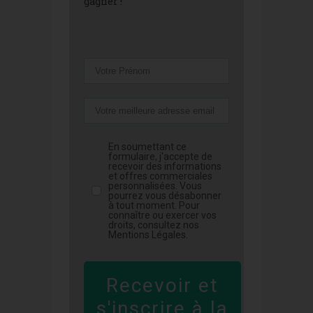
gagner !
En soumettant ce
formulaire, j'accepte de
recevoir des informations
et offres commerciales
personnalisées. Vous
pourrez vous désabonner
à tout moment. Pour
connaître ou exercer vos
droits, consultez nos
Mentions Légales.
Recevoir et
s'inscrire à la