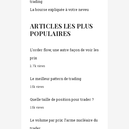
trading
La bourse expliquée à votre neveu
ARTICLES LES PLUS
POPULAIRES
L’order flow, une autre façon de voir les
prix
2.7k views
Le meilleur pattern de trading
1.5k views
Quelle taille de position pour trader ?
1.5k views
Le volume par prix: l’arme nucléaire du
trader