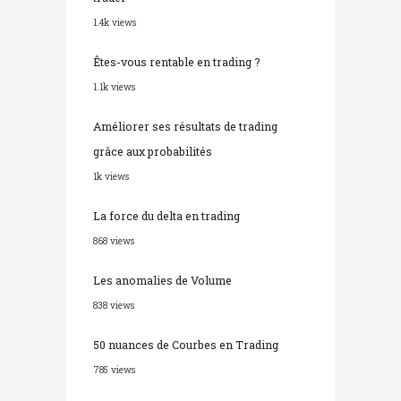
1.4k views
Êtes-vous rentable en trading ?
1.1k views
Améliorer ses résultats de trading
grâce aux probabilités
1k views
La force du delta en trading
868 views
Les anomalies de Volume
838 views
50 nuances de Courbes en Trading
785 views