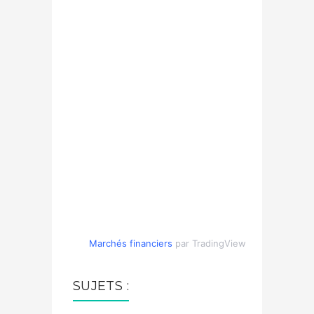
Marchés financiers
par TradingView
SUJETS :