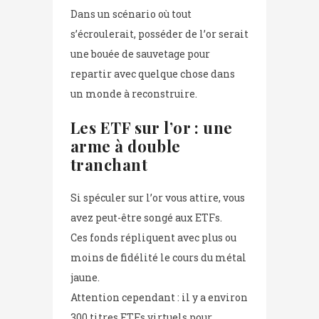
Dans un scénario où tout
s’écroulerait, posséder de l’or serait
une bouée de sauvetage pour
repartir avec quelque chose dans
un monde à reconstruire.
Les ETF sur l’or : une
arme à double
tranchant
Si spéculer sur l’or vous attire, vous
avez peut-être songé aux ETFs.
Ces fonds répliquent avec plus ou
moins de fidélité le cours du métal
jaune.
Attention cependant : il y a environ
300 titres ETFs virtuels pour