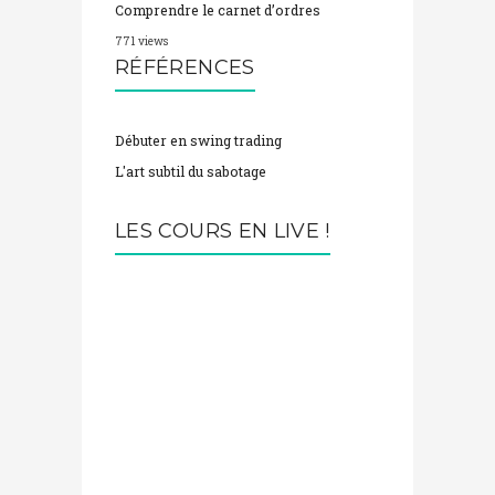
Comprendre le carnet d’ordres
771 views
RÉFÉRENCES
Débuter en swing trading
L'art subtil du sabotage
LES COURS EN LIVE !