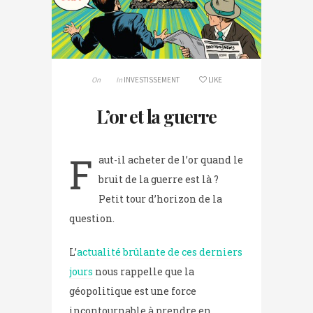
On
In
INVESTISSEMENT
LIKE
L’or et la guerre
F
aut-il acheter de l’or quand le
bruit de la guerre est là ?
Petit tour d’horizon de la
question.
L’
actualité brûlante de ces derniers
jours
nous rappelle que la
géopolitique est une force
incontournable à prendre en