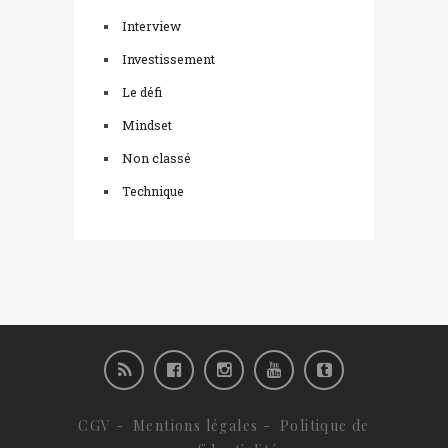
Interview
Investissement
Le défi
Mindset
Non classé
Technique
CGV
-
Mentions légales
-
Politique de