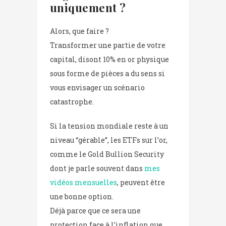
uniquement ?
Alors, que faire ?
Transformer une partie de votre
capital, disont 10% en or physique
sous forme de pièces a du sens si
vous envisager un scénario
catastrophe.
Si la tension mondiale reste à un
niveau “gérable”, les ETFs sur l’or,
comme le Gold Bullion Security
dont je parle souvent dans
mes
vidéos mensuelles
, peuvent être
une bonne option.
Déjà parce que ce sera une
protection face à l’inflation que