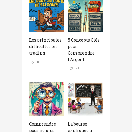
Les principales
5 Concepts Clés
difficultés en
pour
trading
Comprendre
l’Argent
LIKE
LIKE
Comprendre
La bourse
pour ne plus
expliquée à