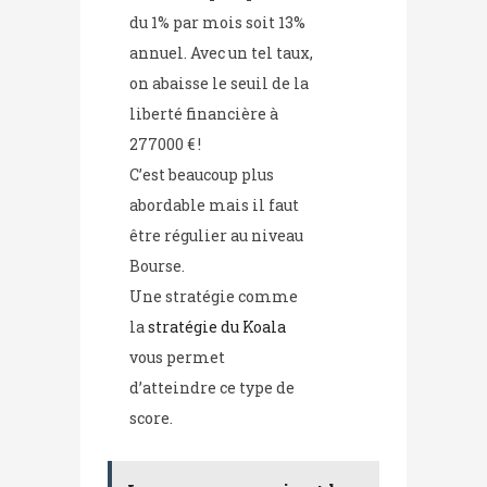
du 1% par mois soit 13%
annuel. Avec un tel taux,
on abaisse le seuil de la
liberté financière à
277000 € !
C’est beaucoup plus
abordable mais il faut
être régulier au niveau
Bourse.
Une stratégie comme
la
stratégie du Koala
vous permet
d’atteindre ce type de
score.