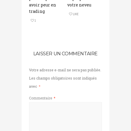
avoir peur en
votre neveu
trading
LIKE
1
LAISSER UN COMMENTAIRE
Votre adresse e-mail ne sera pas publiée.
Les champs obligatoires sont indiqués
avec
*
Commentaire
*