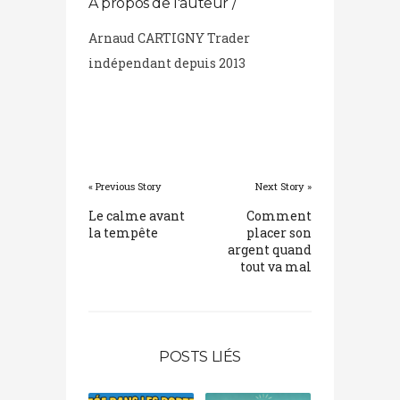
A propos de l'auteur /
Arnaud CARTIGNY Trader
indépendant depuis 2013
« Previous Story
Next Story »
Le calme avant
Comment
la tempête
placer son
argent quand
tout va mal
POSTS LIÉS