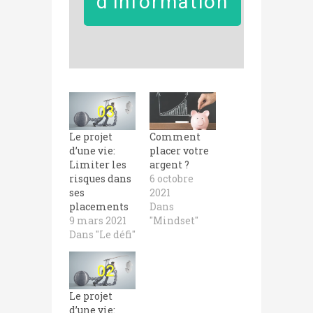
d'information
Le projet
Comment
d’une vie:
placer votre
Limiter les
argent ?
risques dans
6 octobre
ses
2021
placements
Dans
9 mars 2021
"Mindset"
Dans "Le défi"
Le projet
d’une vie: