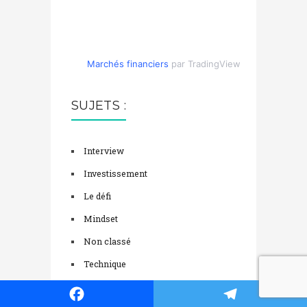
Marchés financiers
par TradingView
SUJETS :
Interview
Investissement
Le défi
Mindset
Non classé
Technique