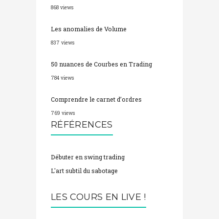
Les anomalies de Volume
837 views
50 nuances de Courbes en Trading
784 views
Comprendre le carnet d’ordres
769 views
RÉFÉRENCES
Débuter en swing trading
L'art subtil du sabotage
LES COURS EN LIVE !