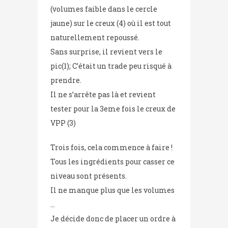
(volumes faible dans le cercle
jaune) sur le creux (4) où il est tout
naturellement repoussé.
Sans surprise, il revient vers le
pic(1); C’était un trade peu risqué à
prendre.
Il ne s’arrête pas là et revient
tester pour la 3eme fois le creux de
VPP (3)
Trois fois, cela commence à faire !
Tous les ingrédients pour casser ce
niveau sont présents.
Il ne manque plus que les volumes
…
Je décide donc de placer un ordre à