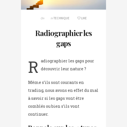
On
In
TECHNIQUE
LIKE
Radiographier les
gaps
R
adiographier les gaps pour
découvrir leur nature ?
Même s’ils sont courants en
trading, nous avons en effet du mal
à savoir si les gaps vont être
comblés ou bien s’ils vont
continuer.