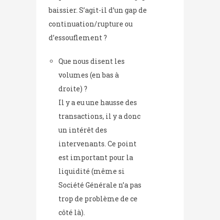
baissier. S’agit-il d’un gap de
continuation/rupture ou
d’essouflement ?
Que nous disent les
volumes (en bas à
droite) ?
Il y a eu une hausse des
transactions, il y a donc
un intérêt des
intervenants. Ce point
est important pour la
liquidité (même si
Société Générale n’a pas
trop de problème de ce
côté là).