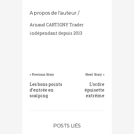
A propos de l'auteur /
Arnaud CARTIGNY Trader
indépendant depuis 2013
« Previous Story
Next Story »
Les bons points
L’ordre
d’entrée en
épuisette
scalping
extrême
POSTS LIÉS