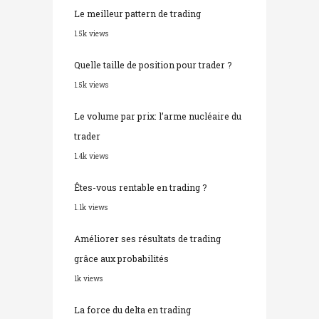
Le meilleur pattern de trading
1.5k views
Quelle taille de position pour trader ?
1.5k views
Le volume par prix: l’arme nucléaire du
trader
1.4k views
Êtes-vous rentable en trading ?
1.1k views
Améliorer ses résultats de trading
grâce aux probabilités
1k views
La force du delta en trading
868 views