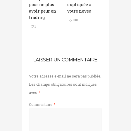
pour ne plus
expliquée à
avoir peur en
votre neveu
trading
LIKE
1
LAISSER UN COMMENTAIRE
Votre adresse e-mail ne sera pas publiée.
Les champs obligatoires sont indiqués
avec
*
Commentaire
*