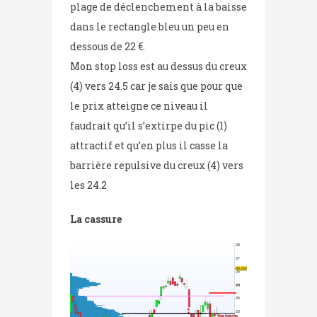
plage de déclenchement à la baisse
dans le rectangle bleu un peu en
dessous de 22 €.
Mon stop loss est au dessus du creux
(4) vers 24.5 car je sais que pour que
le prix atteigne ce niveau il
faudrait qu’il s’extirpe du pic (1)
attractif et qu’en plus il casse la
barrière repulsive du creux (4) vers
les 24.2
La cassure