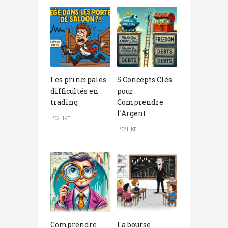
Les principales
5 Concepts Clés
difficultés en
pour
trading
Comprendre
l’Argent
LIKE
LIKE
Comprendre
La bourse