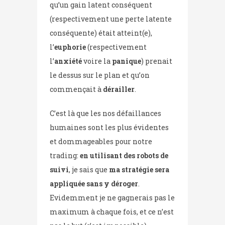
qu’un gain latent conséquent
(respectivement une perte latente
conséquente) était atteint(e),
l’
euphorie
(respectivement
l’
anxiété
voire la
panique
) prenait
le dessus sur le plan et qu’on
commençait à
dérailler
.
C’est là que les nos défaillances
humaines sont les plus évidentes
et dommageables pour notre
trading:
en utilisant des robots de
suivi
, je sais que
ma stratégie sera
appliquée sans y déroger
.
Evidemment je ne gagnerais pas le
maximum à chaque fois, et ce n’est