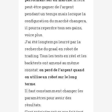
peut-être gagner de l’argent
pendant un temps mais lorsque la
configuration du marché changera,
il pourra reperdre tous ses gains,
voire plus.
J’ai été longtemps leurré par la
recherche du graal en robot de
trading. Tous les tests en réel et les
backtests ont amené au même
constat:
on perd de l’argent quand
on utilise un robot sur le long
terme
.
Il faut constamment changer les
paramètres pour avoir des
résultats.
C’est précisément ce que fait tout