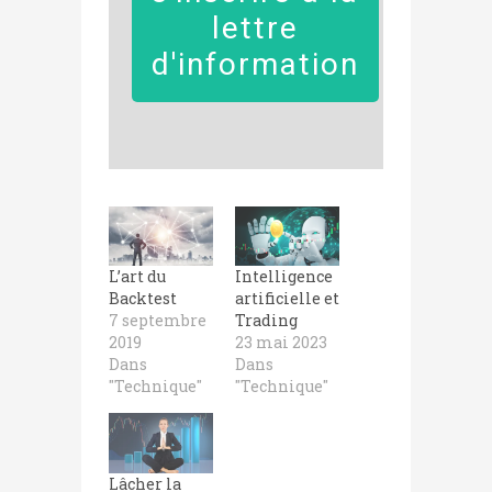
lettre
d'information
L’art du
Intelligence
Backtest
artificielle et
7 septembre
Trading
2019
23 mai 2023
Dans
Dans
"Technique"
"Technique"
Lâcher la