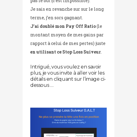
pas le but (c’est impossible).
Je sais en revanche sur sur le long
terme, j’en sors gagnant.
J’ai doublé mon Pay Off Ratio
(le
montant moyen de mes gains par
rapport à celui de mes pertes) juste
en utilisant ce Stop Loss Suiveur
.
Intrigué, vous voulez en savoir
plus, je vous invite à aller voir les
détails en cliquant sur l’image ci-
dessous …