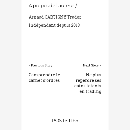
A propos de l'auteur /
Arnaud CARTIGNY Trader
indépendant depuis 2013
« Previous Story
Next Story »
Comprendre le
Ne plus
carnet d’ordres
reperdre ses
gains latents
en trading
POSTS LIÉS