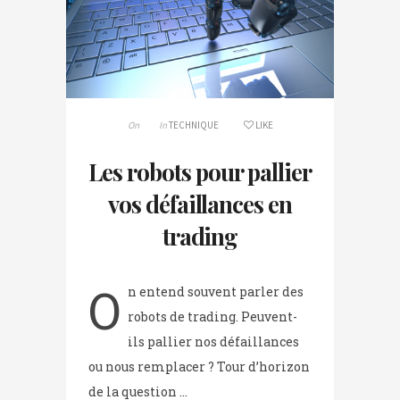
On
In
TECHNIQUE
LIKE
Les robots pour pallier
vos défaillances en
trading
O
n entend souvent parler des
robots de trading. Peuvent-
ils pallier nos défaillances
ou nous remplacer ? Tour d’horizon
de la question …