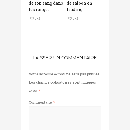
de son sang dans
de saloon en
les ranges
trading
LIKE
LIKE
LAISSER UN COMMENTAIRE
Votre adresse e-mail ne sera pas publiée.
Les champs obligatoires sont indiqués
avec
*
Commentaire
*