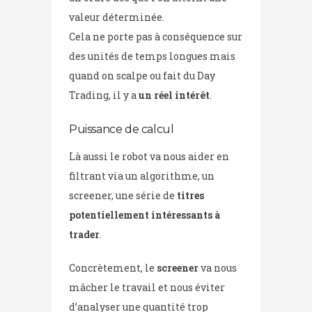
valeur déterminée.
Cela ne porte pas à conséquence sur
des unités de temps longues mais
quand on scalpe ou fait du Day
Trading, il y a
un réel intérêt
.
Puissance de calcul
Là aussi le robot va nous aider en
filtrant via un algorithme, un
screener, une série de
titres
potentiellement intéressants à
trader
.
Concrètement, le
screener
va nous
mâcher le travail et nous éviter
d’analyser une quantité trop