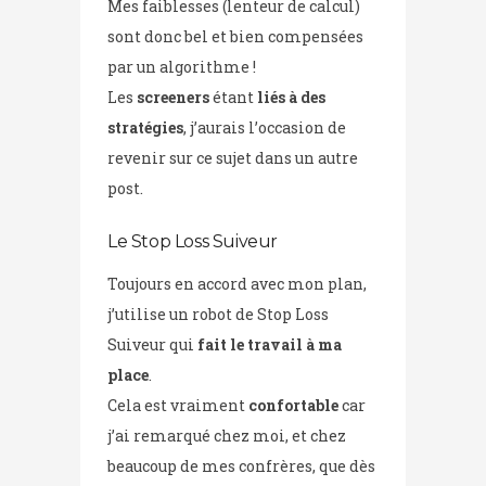
Mes faiblesses (lenteur de calcul)
sont donc bel et bien compensées
par un algorithme !
Les
screeners
étant
liés à des
stratégies
, j’aurais l’occasion de
revenir sur ce sujet dans un autre
post.
Le Stop Loss Suiveur
Toujours en accord avec mon plan,
j’utilise un robot de Stop Loss
Suiveur qui
fait le travail à ma
place
.
Cela est vraiment
confortable
car
j’ai remarqué chez moi, et chez
beaucoup de mes confrères, que dès