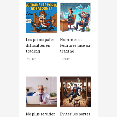
Les principales
Hommes et
difficultés en
Femmes face au
trading
trading
LIKE
LIKE
Ne plus se vider
Eviter les portes