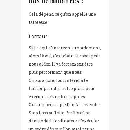
nos défaillances ?
Cela dépend ce qu’on appelle une
faiblesse.
Lenteur
S’il s’agit d’intervenir rapidement,
alors là oui, c’est clair: le robot peut
nous aider. Il va forcément être
plus performant que nous
.
On aura donc tout intérêt à le
laisser prendre notre place pour
éxécuter des ordres rapides.
C’est un peu ce que l’on fait avec des
Stop Loss ou Take Profits où on
demande à l’ordinateur d’exécuter
un ordre dès que l’on atteint une