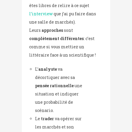
êtes libres de relire à ce sujet
l’interview
que j’ai pu faire dans
une salle de marchés).
Leurs
approches
sont
complètement différentes
: c’est
comme si vous mettiez un
littéraire face à un scientifique !
L’
analyste
va
décortiquer avec sa
pensée rationnelle
une
situation et indiquer
une probabilité de
scénario.
Le
trader
va opérer sur
les marchés et son