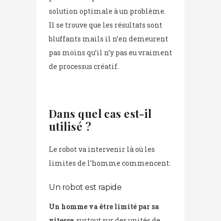
solution optimale à un problème.
Il se trouve que les résultats sont
bluffants mails il n’en demeurent
pas moins qu’il n’y pas eu vraiment
de processus créatif.
Dans quel cas est-il
utilisé ?
Le robot va intervenir là où les
limites de l’homme commencent:
Un robot est rapide
Un homme va être limité par sa
vitesse
, surtout sur des unités de