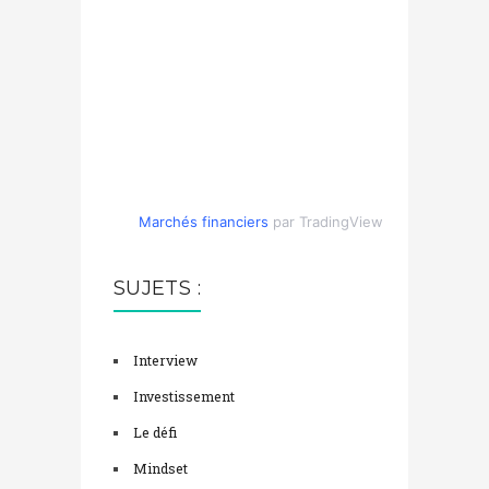
Marchés financiers
par TradingView
SUJETS :
Interview
Investissement
Le défi
Mindset