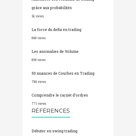
grâce aux probabilités
1k views
La force du delta en trading
868 views
Les anomalies de Volume
838 views
50 nuances de Courbes en Trading
784 views
Comprendre le carnet d’ordres
771 views
RÉFÉRENCES
Débuter en swing trading