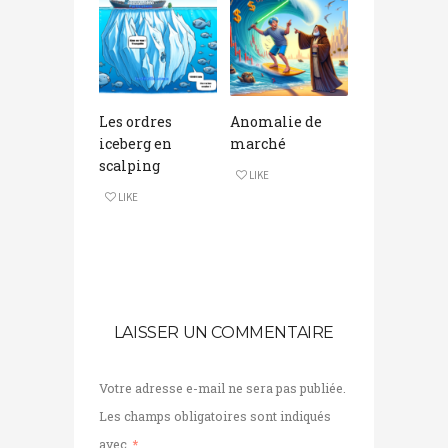
Les ordres
Anomalie de
iceberg en
marché
scalping
LIKE
LIKE
LAISSER UN COMMENTAIRE
Votre adresse e-mail ne sera pas publiée.
Les champs obligatoires sont indiqués
avec
*