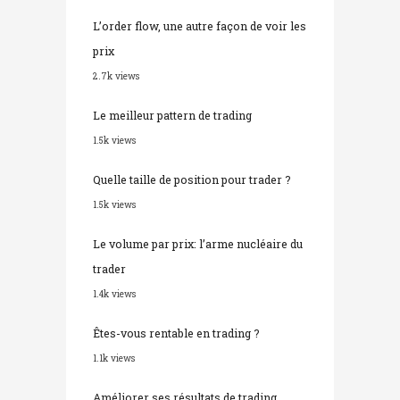
L’order flow, une autre façon de voir les
prix
2.7k views
Le meilleur pattern de trading
1.5k views
Quelle taille de position pour trader ?
1.5k views
Le volume par prix: l’arme nucléaire du
trader
1.4k views
Êtes-vous rentable en trading ?
1.1k views
Améliorer ses résultats de trading