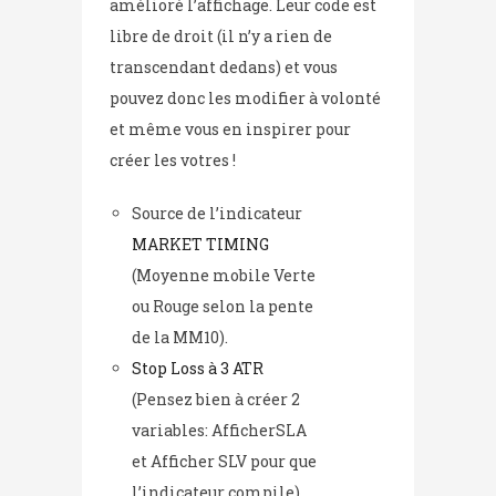
amélioré l’affichage. Leur code est
libre de droit (il n’y a rien de
transcendant dedans) et vous
pouvez donc les modifier à volonté
et même vous en inspirer pour
créer les votres !
Source de l’indicateur
MARKET TIMING
(Moyenne mobile Verte
ou Rouge selon la pente
de la MM10).
Stop Loss à 3 ATR
(Pensez bien à créer 2
variables: AfficherSLA
et Afficher SLV pour que
l’indicateur compile)