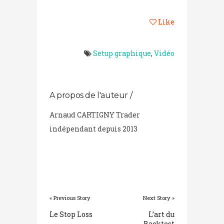
Like
Setup graphique
,
Vidéo
A propos de l'auteur /
Arnaud CARTIGNY Trader
indépendant depuis 2013
« Previous Story
Next Story »
Le Stop Loss
L’art du
Backtest