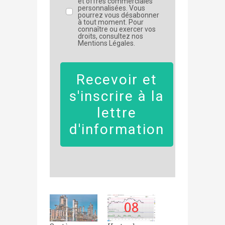
et offres commerciales
personnalisées. Vous
pourrez vous désabonner
à tout moment. Pour
connaître ou exercer vos
droits, consultez nos
Mentions Légales.
Recevoir et
s'inscrire à la
lettre
d'information