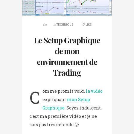
On
In
TECHNIQUE
LIKE
Le Setup Graphique
de mon
environnement de
Trading
C
omme promis voici
la vidéo
expliquant
mon Setup
Graphique
. Soyez indulgent,
c’est ma première vidéo et je ne
suis pas très détendu 🙂