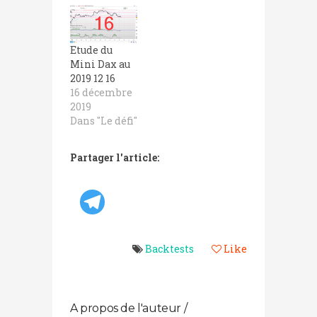
Etude du
Mini Dax au
2019 12 16
16 décembre
2019
Dans "Le défi"
Partager l'article:
Backtests
Like
A propos de l'auteur /