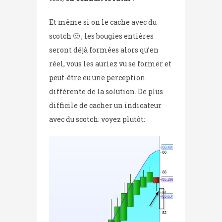
Et même si on le cache avec du
scotch 🙂 , les bougies entières
seront déjà formées alors qu’en
réel, vous les auriez vu se former et
peut-être eu une perception
différente de la solution. De plus
difficile de cacher un indicateur
avec du scotch: voyez plutôt: