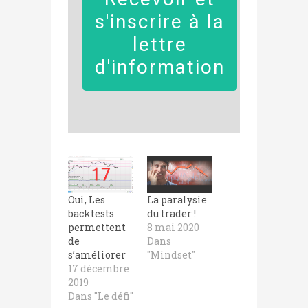
s'inscrire à la
lettre
d'information
Oui, Les
La paralysie
backtests
du trader !
permettent
8 mai 2020
de
Dans
s’améliorer
"Mindset"
17 décembre
2019
Dans "Le défi"