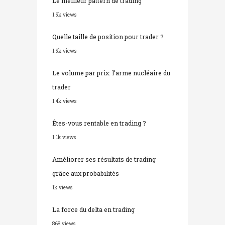
1.5k views
Quelle taille de position pour trader ?
1.5k views
Le volume par prix: l’arme nucléaire du
trader
1.4k views
Êtes-vous rentable en trading ?
1.1k views
Améliorer ses résultats de trading
grâce aux probabilités
1k views
La force du delta en trading
868 views