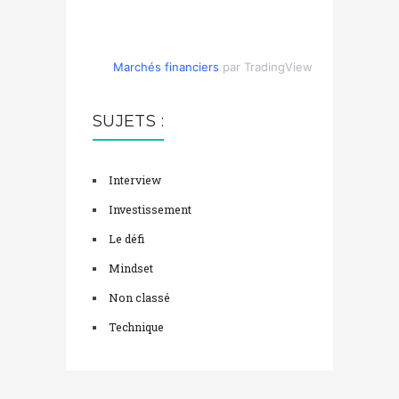
Marchés financiers
par TradingView
SUJETS :
Interview
Investissement
Le défi
Mindset
Non classé
Technique