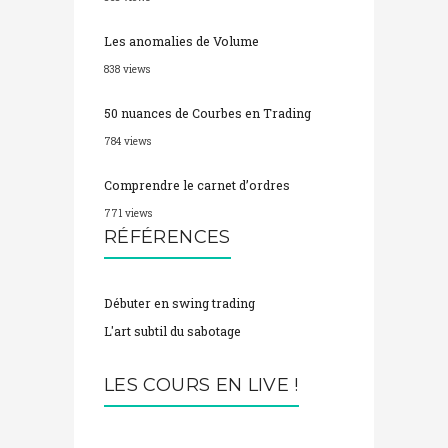
Les anomalies de Volume
838 views
50 nuances de Courbes en Trading
784 views
Comprendre le carnet d’ordres
771 views
RÉFÉRENCES
Débuter en swing trading
L'art subtil du sabotage
LES COURS EN LIVE !