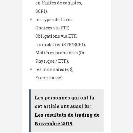
en Unites de comptes,
SCPI).
les types de titres
(Indices via ETF,
Obligations via ETF,
Immobilier (ETF/SCPI),
Matières premières (Or
Physique / ETF).
les monnaies (€, $,
Franc suisse).
Les personnes qui ont lu
cet article ont aussi lu :
Les résultats de trading de
Novembre 2019