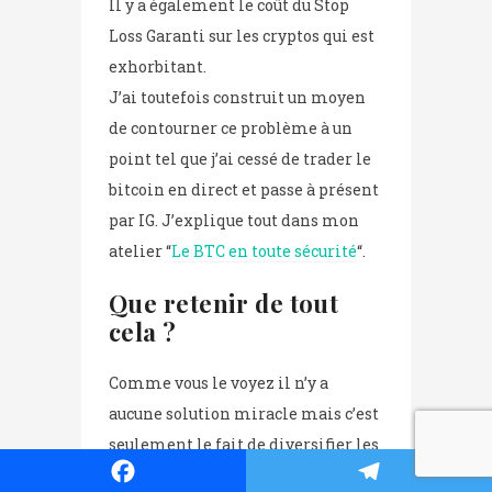
Il y a également le coût du Stop
Loss Garanti sur les cryptos qui est
exhorbitant.
J’ai toutefois construit un moyen
de contourner ce problème à un
point tel que j’ai cessé de trader le
bitcoin en direct et passe à présent
par IG. J’explique tout dans mon
atelier “
Le BTC en toute sécurité
“.
Que retenir de tout
cela ?
Comme vous le voyez il n’y a
aucune solution miracle mais c’est
seulement le fait de diversifier les
supports qui permet de lisser son