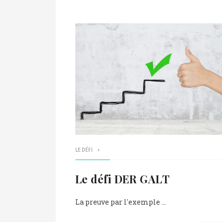
LE DÉFI
Le défi DER GALT
La preuve par l'exemple ...