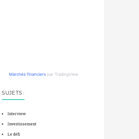
Marchés financiers
par TradingView
SUJETS :
Interview
Investissement
Le défi