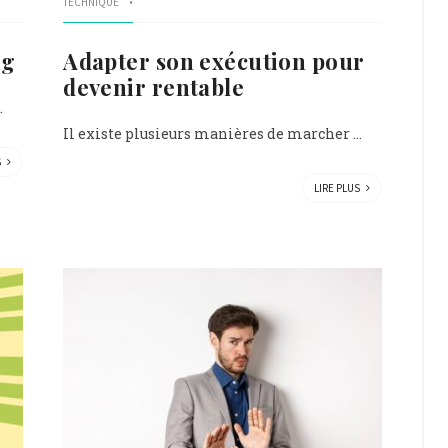
TECHNIQUE
ng
Adapter son exécution pour
devenir rentable
.
Il existe plusieurs manières de marcher ...
S
LIRE PLUS