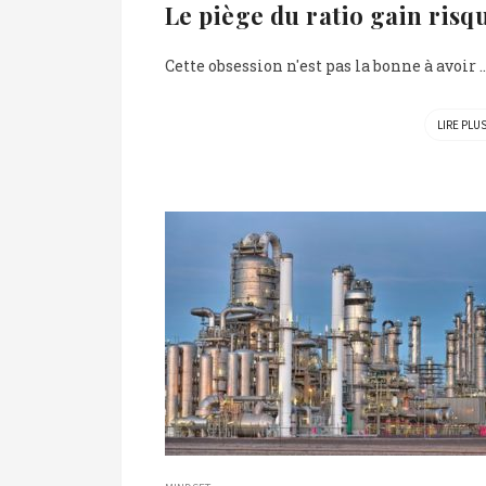
Le piège du ratio gain risq
Cette obsession n'est pas la bonne à avoir ..
LIRE PLU