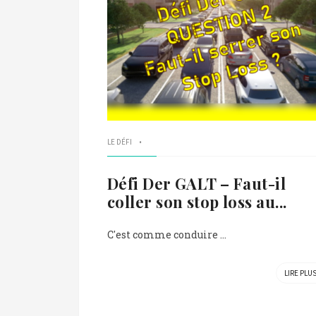
LE DÉFI
Défi Der GALT – Faut-il
coller son stop loss au...
C'est comme conduire ...
LIRE PLU