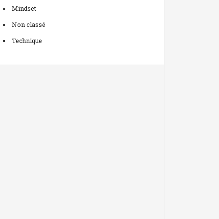
Mindset
Non classé
Technique