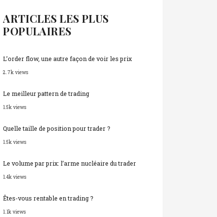
ARTICLES LES PLUS
POPULAIRES
L’order flow, une autre façon de voir les prix
2.7k views
Le meilleur pattern de trading
1.5k views
Quelle taille de position pour trader ?
1.5k views
Le volume par prix: l’arme nucléaire du trader
1.4k views
Êtes-vous rentable en trading ?
1.1k views