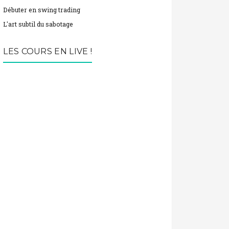
Débuter en swing trading
L'art subtil du sabotage
LES COURS EN LIVE !