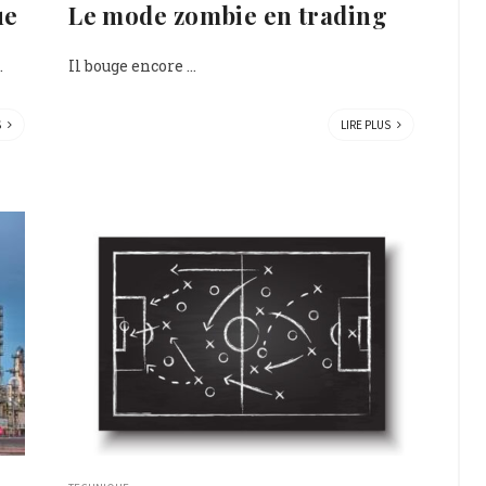
ue
Le mode zombie en trading
.
Il bouge encore ...
S
LIRE PLUS