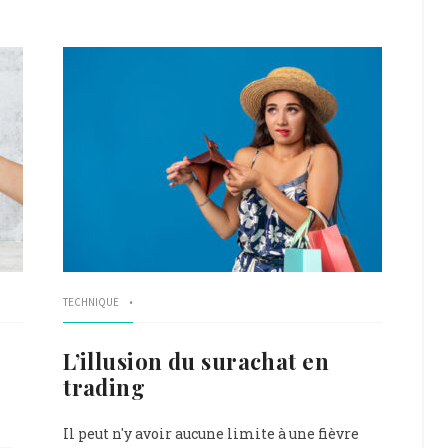
TECHNIQUE
L’illusion du surachat en
trading
Il peut n'y avoir aucune limite à une fièvre