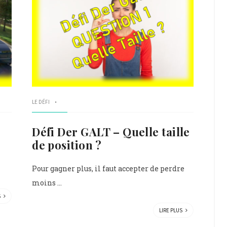
LE DÉFI
Défi Der GALT – Quelle taille
de position ?
Pour gagner plus, il faut accepter de perdre
moins ...
S
LIRE PLUS