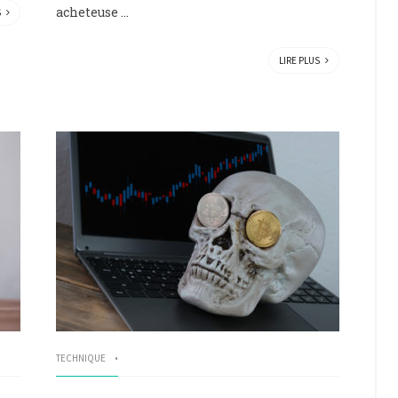
acheteuse ...
S
LIRE PLUS
TECHNIQUE