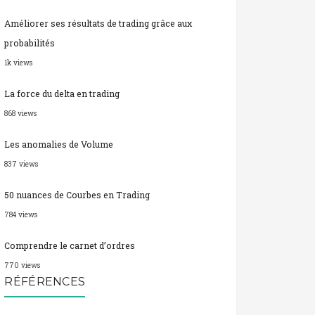
Améliorer ses résultats de trading grâce aux
probabilités
1k views
La force du delta en trading
868 views
Les anomalies de Volume
837 views
50 nuances de Courbes en Trading
784 views
Comprendre le carnet d’ordres
770 views
RÉFÉRENCES