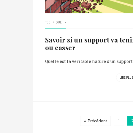
TECHNIQUE
Savoir si un support va teni
ou casser
Quelle est la véritable nature d'un support ?
LIRE PLU
« Précédent
1