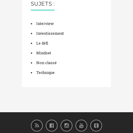
SUJETS :
Interview
Investissement
Le défi
Mindset
Non classé
Technique