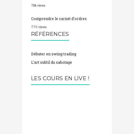
784 views
Comprendre le carnet d’ordres
770 views
RÉFÉRENCES
Débuter en swing trading
L'art subtil du sabotage
LES COURS EN LIVE !