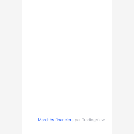
Marchés financiers
par TradingView