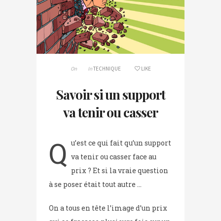
On
In
TECHNIQUE
LIKE
Savoir si un support
va tenir ou casser
Q
u’est ce qui fait qu’un support
va tenir ou casser face au
prix ? Et si la vraie question
à se poser était tout autre …
On a tous en tête l’image d’un prix