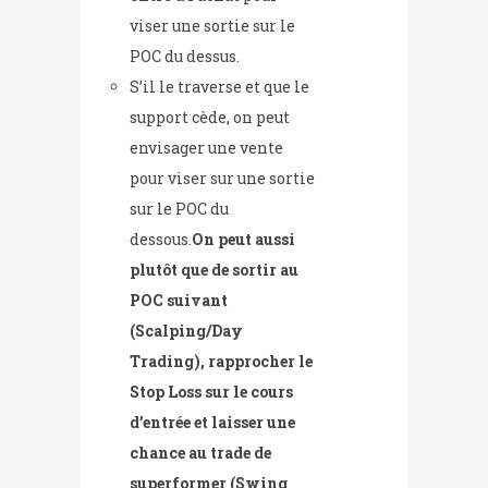
viser une sortie sur le
POC du dessus.
S’il le traverse et que le
support cède, on peut
envisager une vente
pour viser sur une sortie
sur le POC du
dessous.
On peut aussi
plutôt que de sortir au
POC suivant
(Scalping/Day
Trading), rapprocher le
Stop Loss sur le cours
d’entrée et laisser une
chance au trade de
superformer (Swing