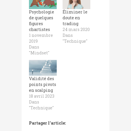
Psychologie
Éliminer le
de quelques
doute en
figures
trading
chartistes
24 mars 2020
1 novembre
Dans
2019
"Technique"
Dans
"Mindset"
Validité des
points pivots
en scalping
18 avril 2023
Dans
"Technique"
Partager l'article: