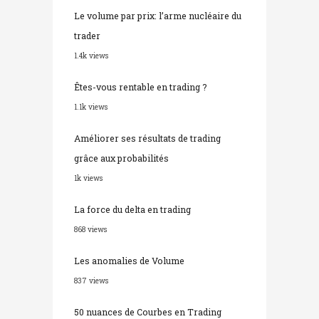
Le volume par prix: l’arme nucléaire du
trader
1.4k views
Êtes-vous rentable en trading ?
1.1k views
Améliorer ses résultats de trading
grâce aux probabilités
1k views
La force du delta en trading
868 views
Les anomalies de Volume
837 views
50 nuances de Courbes en Trading