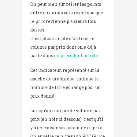
On peut bien sûr relier les points
entre eux mais cela implique que
le prix revienne plusieurs fois
dessus.
Il est plus simple d’utiliser le
volume par prix dont on a déjà
parlé dans
un précédent article
.
Cet indicateur, représenté sur la
gauche du graphique, indique le
nombre de titre échangé pour un
prix donné.
Lorsqu’on a un pic de volume par
prix (en noir ci dessous), c’est qu’il
y a un consensus autour de ce prix.
On appelle ce niveau un POC (Price