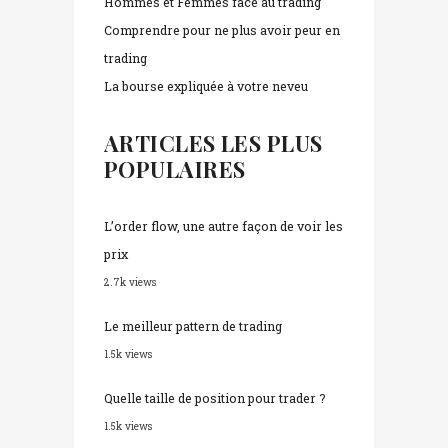
Hommes et Femmes face au trading
Comprendre pour ne plus avoir peur en
trading
La bourse expliquée à votre neveu
ARTICLES LES PLUS
POPULAIRES
L’order flow, une autre façon de voir les
prix
2.7k views
Le meilleur pattern de trading
1.5k views
Quelle taille de position pour trader ?
1.5k views