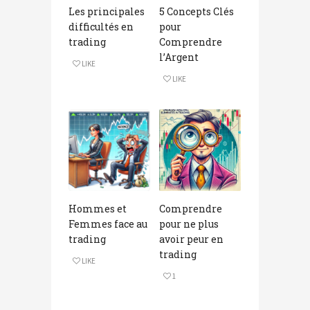
Les principales
5 Concepts Clés
difficultés en
pour
trading
Comprendre
l’Argent
LIKE
LIKE
Hommes et
Comprendre
Femmes face au
pour ne plus
trading
avoir peur en
trading
LIKE
1