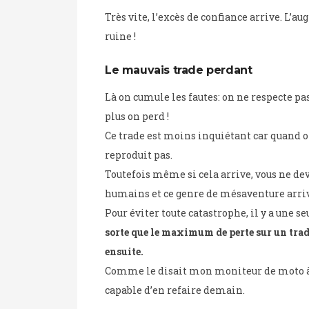
Très vite, l’excès de confiance arrive. L’au
ruine !
Le mauvais trade perdant
Là on cumule les fautes: on ne respecte pas
plus on perd !
Ce trade est moins inquiétant car quand on 
reproduit pas.
Toutefois même si cela arrive, vous ne de
humains et ce genre de mésaventure arri
Pour éviter toute catastrophe, il y a une se
sorte que le maximum de perte sur un tra
ensuite.
Comme le disait mon moniteur de moto à p
capable d’en refaire demain.