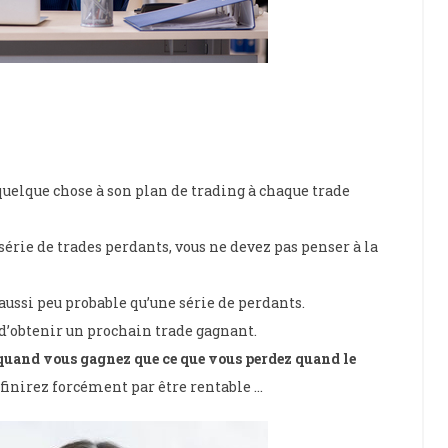
uelque chose à son plan de trading à chaque trade
rie de trades perdants, vous ne devez pas penser à la
 aussi peu probable qu’une série de perdants.
 d’obtenir un prochain trade gagnant.
quand vous gagnez que ce que vous perdez quand le
s finirez forcément par être rentable …