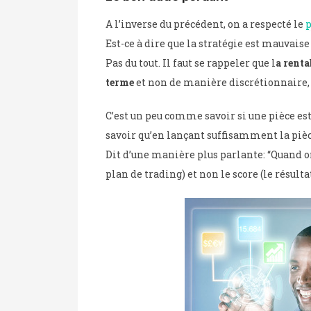
A l’inverse du précédent, on a respecté le
p
Est-ce à dire que la stratégie est mauvaise
Pas du tout. Il faut se rappeler que l
a renta
terme
et non de manière discrétionnaire, 
C’est un peu comme savoir si une pièce est 
savoir qu’en lançant suffisamment la pièc
Dit d’une manière plus parlante: “Quand on
plan de trading) et non le score (le résultat