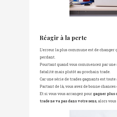
Réagir à la perte
L’erreur la plus commune est de changer q
perdant.
Pourtant quand vous commencez par une sé
fatalité mais plutôt au prochain trade.
Car une série de trades gagnants est toute
Partant de là, vous avez de bonne chances
Et si vous vous arrangez pour
gagner plus 
trade ne va pas dans votre sens
, alors vou