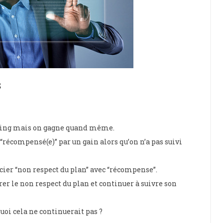
s
rading mais on gagne quand même.
 “récompensé(e)” par un gain alors qu’on n’a pas suivi
ocier “non respect du plan” avec “récompense”.
érer le non respect du plan et continuer à suivre son
quoi cela ne continuerait pas ?