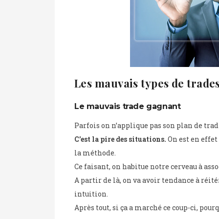
Les mauvais types de trade
Le mauvais trade gagnant
Parfois on n’applique pas son plan de t
C’est la pire des situations.
On est en effet
la méthode.
Ce faisant, on habitue notre cerveau à ass
A partir de là, on va avoir tendance à réit
intuition.
Après tout, si ça a marché ce coup-ci, pour