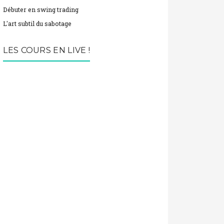
Débuter en swing trading
L'art subtil du sabotage
LES COURS EN LIVE !