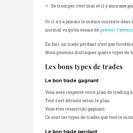
Se tromper c’est mal et il y aura
une pun
Or il n’y a jamais le même contexte dans l
normal vu qu’on essaie de
prévoir l’avenir
En fait, un trade perdant n’est pas forcém
Nous pouvons distinguer quatre types de t
Les bons types de trades
Le bon trade gagnant
Vous avez respecté votre plan de trading à 
Tout s’est déroulé selon le plan.
Vous êtes ressorti(e) gagnant.
Ce sont les types de trades que tout le mon
Le bon trade perdant