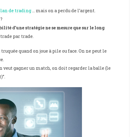
lan de trading
… mais on a perdu de l’argent.
 ?
bilité d’une stratégie ne se mesure que sur le long
trade par trade.
truquée quand on joue à pile ou face. On ne peut le
e.
 veut gagner un match, on doit regarder la balle (le
)”.