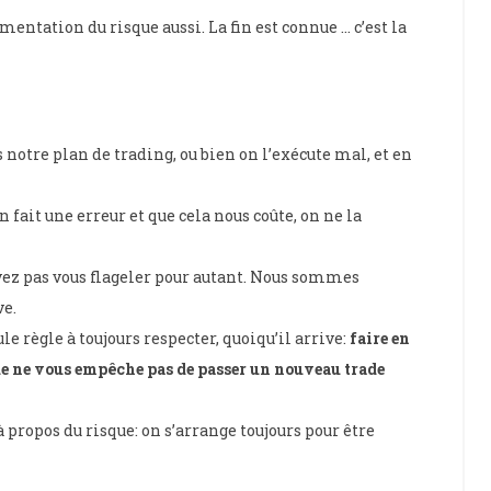
gmentation du risque aussi. La fin est connue … c’est la
 notre plan de trading, ou bien on l’exécute mal, et en
fait une erreur et que cela nous coûte, on ne la
vez pas vous flageler pour autant. Nous sommes
ve.
ule règle à toujours respecter, quoiqu’il arrive:
faire en
de ne vous empêche pas de passer un nouveau trade
ropos du risque: on s’arrange toujours pour être