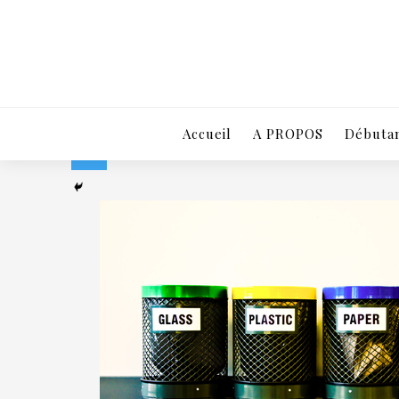
Accueil
A PROPOS
Débutan