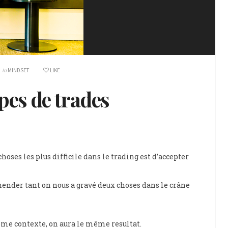
In
MINDSET
LIKE
ypes de trades
choses les plus difficile dans le trading est d’accepter
ender tant on nous a gravé deux choses dans le crâne
ême contexte, on aura le même resultat.