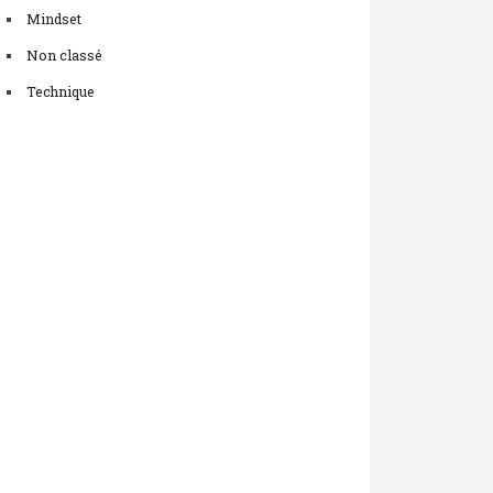
Mindset
Non classé
Technique