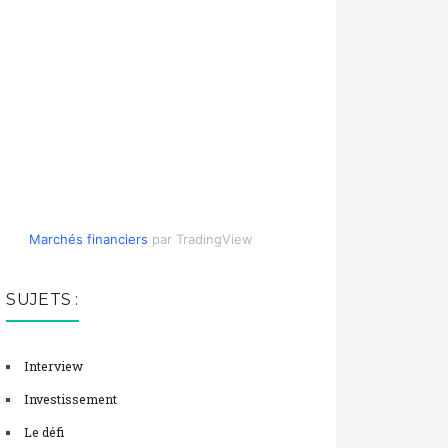
Marchés financiers
par TradingView
SUJETS :
Interview
Investissement
Le défi