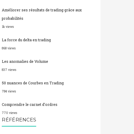
Améliorer ses résultats de trading grâce aux
probabilités
1k views
La force du delta en trading
868 views
Les anomalies de Volume
837 views
50 nuances de Courbes en Trading
784 views
Comprendre le carnet d’ordres
770 views
RÉFÉRENCES