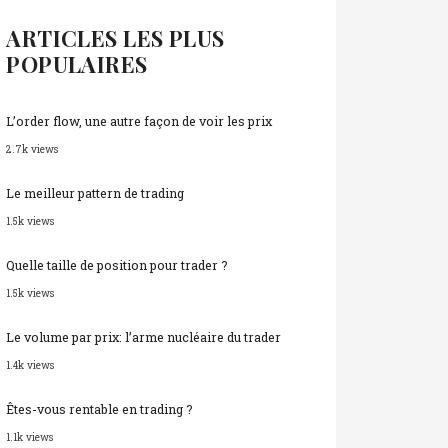
ARTICLES LES PLUS
POPULAIRES
L’order flow, une autre façon de voir les prix
2.7k views
Le meilleur pattern de trading
1.5k views
Quelle taille de position pour trader ?
1.5k views
Le volume par prix: l’arme nucléaire du trader
1.4k views
Êtes-vous rentable en trading ?
1.1k views