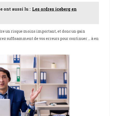
e ont aussi lu :
Les ordres iceberg en
ndre un risque moins important, et donc un gain
ez suffisamment de vos erreurs pour continuer … à en