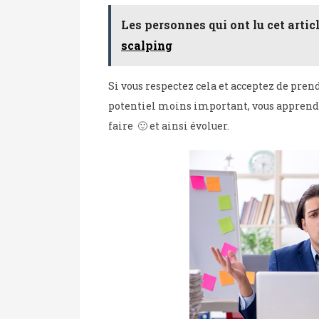
Les personnes qui ont lu cet articl
scalping
Si vous respectez cela et acceptez de pre
potentiel moins important, vous apprendr
faire 🙂 et ainsi évoluer.