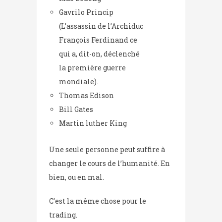
Gavrilo Princip
(L’assassin de l’Archiduc
François Ferdinand ce
qui a, dit-on, déclenché
la première guerre
mondiale).
Thomas Edison
Bill Gates
Martin luther King
Une seule personne peut suffire à
changer le cours de l’humanité. En
bien, ou en mal.
C’est la même chose pour le
trading.