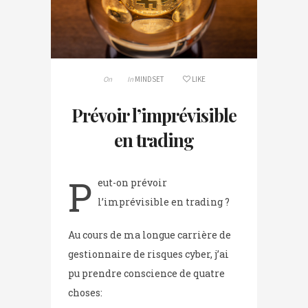
On
In
MINDSET
LIKE
Prévoir l’imprévisible
en trading
P
eut-on prévoir
l’imprévisible en trading ?
Au cours de ma longue carrière de
gestionnaire de risques cyber, j’ai
pu prendre conscience de quatre
choses: