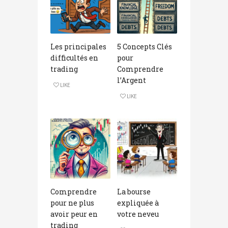
Les principales
5 Concepts Clés
difficultés en
pour
trading
Comprendre
l’Argent
LIKE
LIKE
Comprendre
La bourse
pour ne plus
expliquée à
avoir peur en
votre neveu
trading