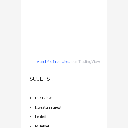
Marchés financiers
par TradingView
SUJETS :
Interview
Investissement
Le défi
Mindset