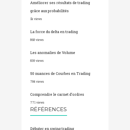
Améliorer ses résultats de trading
grâce aux probabilités
1k views
La force du delta en trading
868 views
Les anomalies de Volume
838 views
50 nuances de Courbes en Trading
784 views
Comprendre le carnet d’ordres
771 views
RÉFÉRENCES
Débuter en swing trading