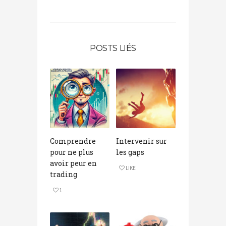
POSTS LIÉS
Comprendre
Intervenir sur
pour ne plus
les gaps
avoir peur en
LIKE
trading
1