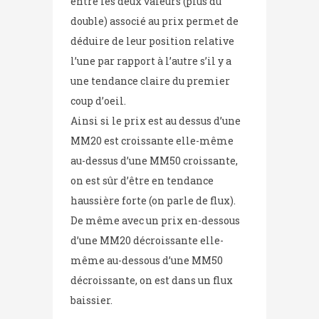
entre les deux valeurs (plus du
double) associé au prix permet de
déduire de leur position relative
l’une par rapport à l’autre s’il y a
une tendance claire du premier
coup d’oeil.
Ainsi si le prix est au dessus d’une
MM20 est croissante elle-même
au-dessus d’une MM50 croissante,
on est sûr d’être en tendance
haussière forte (on parle de flux).
De même avec un prix en-dessous
d’une MM20 décroissante elle-
même au-dessous d’une MM50
décroissante, on est dans un flux
baissier.