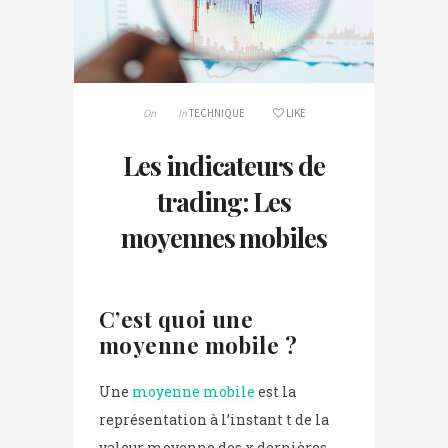
On
In
TECHNIQUE
LIKE
Les indicateurs de
trading: Les
moyennes mobiles
C’est quoi une
moyenne mobile ?
Une
moyenne mobile
est la
représentation à l’instant t de la
valeur moyenne des x dernières