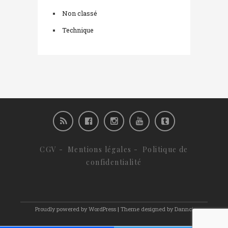
Non classé
Technique
CGV
-
Mentions légales
-
Politique de
confidentialité
Proudly powered by WordPress
|
Theme designed by Dannci