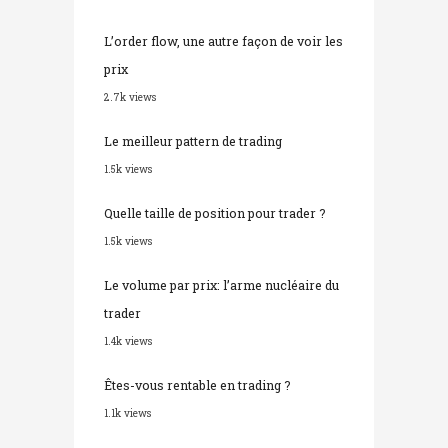
L’order flow, une autre façon de voir les
prix
2.7k views
Le meilleur pattern de trading
1.5k views
Quelle taille de position pour trader ?
1.5k views
Le volume par prix: l’arme nucléaire du
trader
1.4k views
Êtes-vous rentable en trading ?
1.1k views