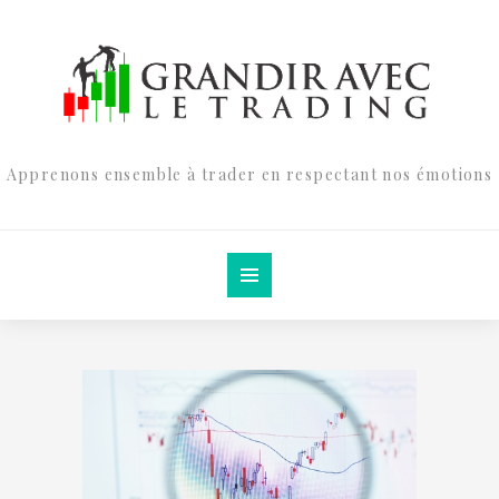
Apprenons ensemble à trader en respectant nos émotions