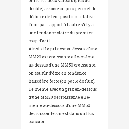
entre les deux valeurs (plus du
double) associé au prix permet de
déduire de leur position relative
l’une par rapport à l’autre s’il y a
une tendance claire du premier
coup d’oeil.
Ainsi si le prix est au dessus d’une
MM20 est croissante elle-même
au-dessus d’une MM50 croissante,
on est sûr d’être en tendance
haussière forte (on parle de flux).
De même avec un prix en-dessous
d’une MM20 décroissante elle-
même au-dessous d’une MM50
décroissante, on est dans un flux
baissier.