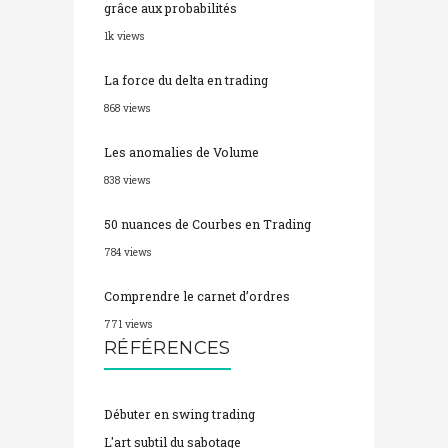
1k views
La force du delta en trading
868 views
Les anomalies de Volume
838 views
50 nuances de Courbes en Trading
784 views
Comprendre le carnet d’ordres
771 views
RÉFÉRENCES
Débuter en swing trading
L'art subtil du sabotage