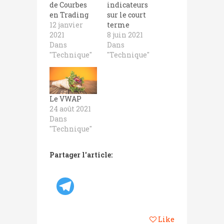
de Courbes
indicateurs
en Trading
sur le court
12 janvier
terme
2021
8 juin 2021
Dans
Dans
"Technique"
"Technique"
Le VWAP
24 août 2021
Dans
"Technique"
Partager l'article:
Like