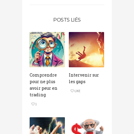
POSTS LIÉS
Comprendre
Intervenir sur
pour ne plus
les gaps
avoir peur en
LIKE
trading
1