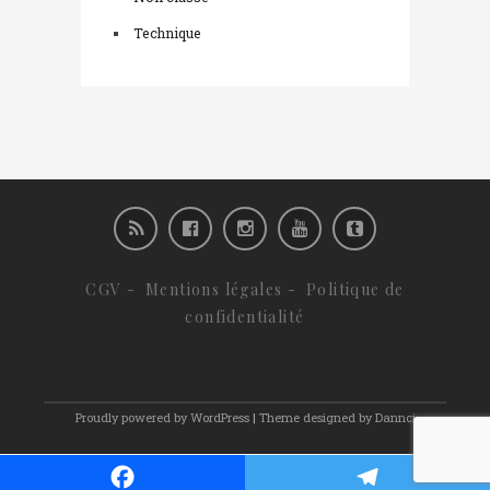
Technique
CGV
-
Mentions légales
-
Politique de
confidentialité
Proudly powered by WordPress
|
Theme designed by Dannci