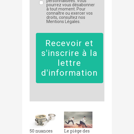
personnalisées. Vous
pourrez vous désabonner
à tout moment. Pour
connaître ou exercer vos
droits, consultez nos
Mentions Légales.
Recevoir et
s'inscrire à la
lettre
d'information
50 nuances
Le piège des