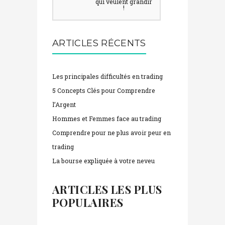
veulent grandir !
ARTICLES RÉCENTS
Les principales difficultés en trading
5 Concepts Clés pour Comprendre
l’Argent
Hommes et Femmes face au trading
Comprendre pour ne plus avoir peur en
trading
La bourse expliquée à votre neveu
ARTICLES LES PLUS
POPULAIRES
L’order flow, une autre façon de voir les