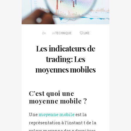
On
In
TECHNIQUE
LIKE
Les indicateurs de
trading: Les
moyennes mobiles
C’est quoi une
moyenne mobile ?
Une
moyenne mobile
est la
représentation à l’instant t de la
valeur moyenne des x dernières