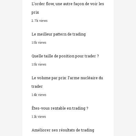
prix
2.7k views
Le meilleur pattern de trading
1.5k views
Quelle taille de position pour trader ?
1.5k views
Le volume par prix: l’arme nucléaire du
trader
1.4k views
Êtes-vous rentable en trading ?
1.1k views
Améliorer ses résultats de trading
grâce aux probabilités