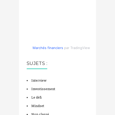
Marchés financiers
par TradingView
SUJETS :
Interview
Investissement
Le défi
Mindset
Non classé