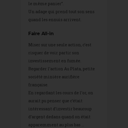
le même panier”.
Un adage qui prend tout son sens
quand les ennuis arrivent.
Faire All-in
Miser sur une seule action, c’est
risquer de voir partir son
investissement en fumée.
Regarder l’action Au Plata, petite
société minière aurifière
française.
En regardant les cours de l’or, on
aurait pu penser que c’était
intéressant d’investir beaucoup
d’argent dedans quand on était
apparemment au plus bas …