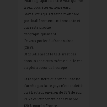
Pour la plupart d’entre-vous qui me
lisez, vous êtes en zone euro.
Savez-vous qu’il y a une monnaie
particulièrement intéressante et
qui reste proche
géographiquement.
Je veux parler du franc suisse
(CHF).
Officiellement le CHF n’est pas
dans la zone euro même si elle est
en plein coeur de l’europe !
Et la spécificité du franc suisse ne
s’arrête pas là: le pays n’est endetté
qu’à hauteur environ de 33% de son
PIB à ce jour contre par exemple
120 % pour la France.