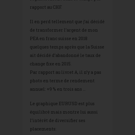
rapport au CHF.
Il en perd tellement que j’ai décidé
de transformer l’argent de mon
PEA en franc suisse en 2018
quelques temps après que la Suisse
ait décidé d’abandonné le taux de
change fixe en 2015.
Par rapport au livret A, il n’y a pas
photo en terme de rendement
annuel: +9 % en trois ans …
Le graphique EURUSD est plus
équilibré mais montre lui aussi
l’intérêt de diversifier ses
placements: