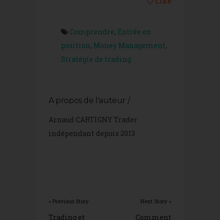
Like
Comprendre
,
Entrée en
position
,
Money Management
,
Stratégie de trading
A propos de l'auteur /
Arnaud CARTIGNY Trader
indépendant depuis 2013
« Previous Story
Next Story »
Trading et
Comment