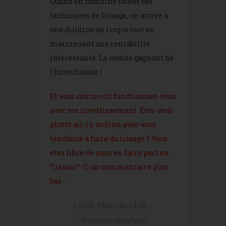
Quand on combine toutes ces
techniques de lissage, on arrive à
une dilution de risque tout en
maintenant une rentabilité
intéressante. Le combo gagnant de
l’investisseur !
Et vous comment fonctionnez-vous
avec vos investissement. Êtes-vous
plutôt all-in ou bien avec-vous
tendance à faire du lissage ? Vous
êtes libre de nous en faire part en
“lissant” 🙂 un commentaire plus
bas …
Crédit Photo Stocklib /
chrisvanlennephoto