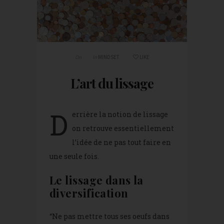
On
In
MINDSET
LIKE
L’art du lissage
D
errière la notion de lissage
on retrouve essentiellement
l’idée de ne pas tout faire en
une seule fois.
Le lissage dans la
diversification
“Ne pas mettre tous ses oeufs dans