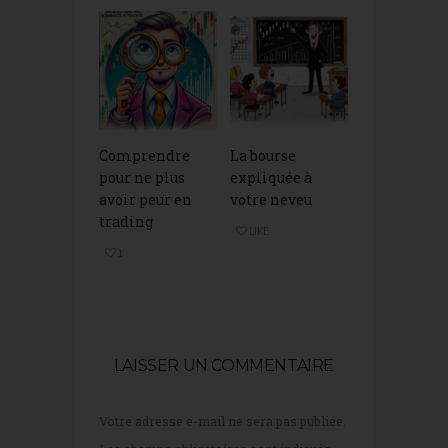
Comprendre
La bourse
pour ne plus
expliquée à
avoir peur en
votre neveu
trading
LIKE
1
LAISSER UN COMMENTAIRE
Votre adresse e-mail ne sera pas publiée.