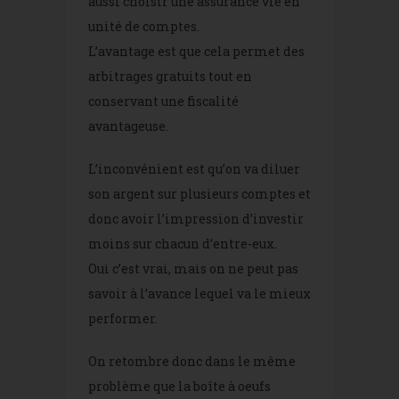
aussi choisir une assurance vie en
unité de comptes.
L’avantage est que cela permet des
arbitrages gratuits tout en
conservant une fiscalité
avantageuse.
L’inconvénient est qu’on va diluer
son argent sur plusieurs comptes et
donc avoir l’impression d’investir
moins sur chacun d’entre-eux.
Oui c’est vrai, mais on ne peut pas
savoir à l’avance lequel va le mieux
performer.
On retombre donc dans le même
problème que la boîte à oeufs