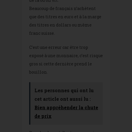
de là où on vit.
Beaucoup de français n’achètent
que des titres en euro et à la marge
des titres en dollars ou même
franc suisse.
C’est une erreur car être trop
exposé à une monnaire, c’est risque
gros si cette dernière prend le
bouillon.
Les personnes qui ont lu
cet article ont aussi lu :
Bien appréhender la chute
de prix