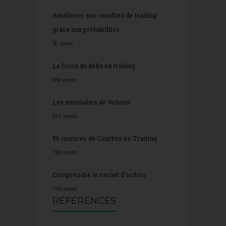
Améliorer ses résultats de trading
grâce aux probabilités
1k views
La force du delta en trading
868 views
Les anomalies de Volume
837 views
50 nuances de Courbes en Trading
784 views
Comprendre le carnet d’ordres
769 views
RÉFÉRENCES