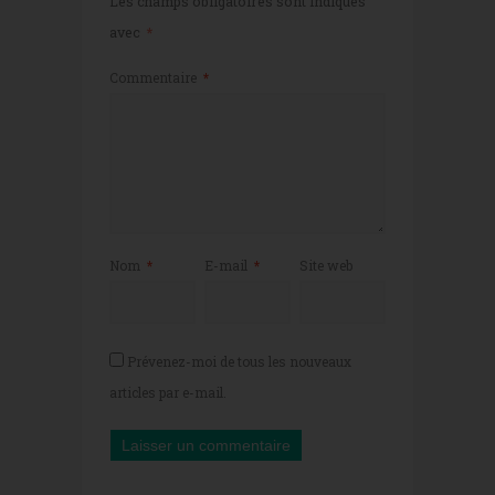
Les champs obligatoires sont indiqués
avec
*
Commentaire
*
Nom
*
E-mail
*
Site web
Prévenez-moi de tous les nouveaux
articles par e-mail.