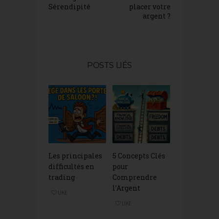
Sérendipité
placer votre
argent ?
POSTS LIÉS
Les principales
5 Concepts Clés
difficultés en
pour
trading
Comprendre
l’Argent
LIKE
LIKE