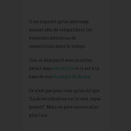
Il ne requiert qu’un arbitrage
annuel afin de rééquilibrer les
éventuels déviation de
répartitions dans le temps.
J’en ai déjà parlé avec moultes
détail dans
cet article
et il est à la
base de ma
stratégie du Koala
.
Ce n’est pas pour rien qu’on dit que
“La diversification est le seul repas
gratuit”. Mais on peut encore aller
plus loin …