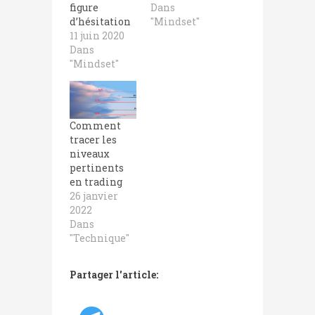
figure
Dans
d’hésitation
"Mindset"
11 juin 2020
Dans
"Mindset"
Comment
tracer les
niveaux
pertinents
en trading
26 janvier
2022
Dans
"Technique"
Partager l'article: