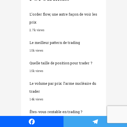
L’order flow, une autre façon de voir les
prix
2.7k views
Le meilleur pattern de trading
1.5k views
Quelle taille de position pour trader ?
1.5k views
Le volume par prix: l’arme nucléaire du
trader
1.4k views
Êtes-vous rentable en trading ?
1.1k views