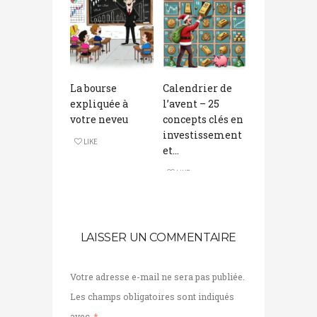
La bourse
Calendrier de
expliquée à
l’avent – 25
votre neveu
concepts clés en
investissement
LIKE
et...
LIKE
LAISSER UN COMMENTAIRE
Votre adresse e-mail ne sera pas publiée.
Les champs obligatoires sont indiqués
avec
*