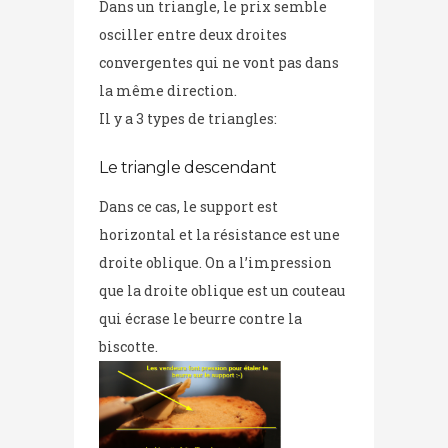
Dans un triangle, le prix semble
osciller entre deux droites
convergentes qui ne vont pas dans
la même direction.
Il y a 3 types de triangles:
Le triangle descendant
Dans ce cas, le support est
horizontal et la résistance est une
droite oblique. On a l’impression
que la droite oblique est un couteau
qui écrase le beurre contre la
biscotte.