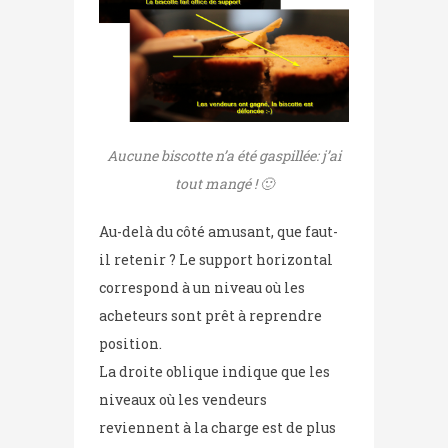
Aucune biscotte n’a été gaspillée: j’ai
tout mangé ! 🙂
Au-delà du côté amusant, que faut-
il retenir ? Le support horizontal
correspond à un niveau où les
acheteurs sont prêt à reprendre
position.
La droite oblique indique que les
niveaux où les vendeurs
reviennent à la charge est de plus