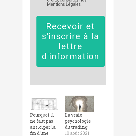
Mentions Légales.
Recevoir et
s'inscrire à la
lettre
d'information
Pourquoi il
La vraie
ne faut pas
psychologie
anticiper la
du trading
fin d’une
10 août 2021