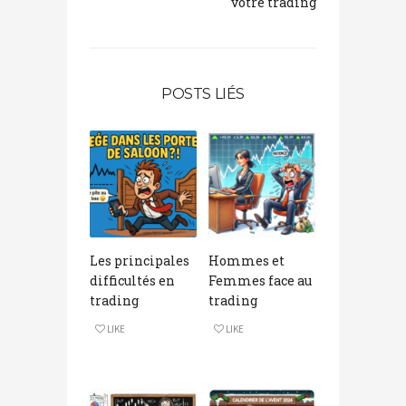
votre trading
POSTS LIÉS
Les principales
Hommes et
difficultés en
Femmes face au
trading
trading
LIKE
LIKE