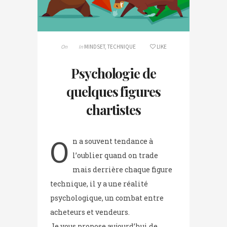
On
In
MINDSET
,
TECHNIQUE
LIKE
Psychologie de
quelques figures
chartistes
O
n a souvent tendance à
l’oublier quand on trade
mais derrière chaque figure
technique, il y a une réalité
psychologique, un combat entre
acheteurs et vendeurs.
Je vous propose aujourd’hui de